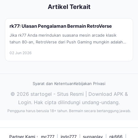
Artikel Terkait
rk77: Ulasan Pengalaman Bermain RetroVerse
Jika rk77 Anda merindukan suasana mesin arcade klasik
tahun 80-an, RetroVerse dari Push Gaming mungkin adalah
destinasi digital yang tepat...
02 Jun 2026
Syarat dan Ketentuan
Kebijakan Privasi
© 2026 startogel - Situs Resmi | Download APK &
Login. Hak cipta dilindungi undang-undang.
Pengguna harus berusia 18+ tahun. Bermain secara bertanggung jawab.
Partner Kami：
mc777
|
indo777
|
surgaplay
|
nk666
|