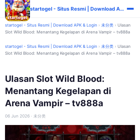
startogel - Situs Resmi | Download APK & Login
startogel - Situs Resmi | Download APK & Login
›
未分类
›
Ulasan
Slot Wild Blood: Menantang Kegelapan di Arena Vampir – tv888a
startogel - Situs Resmi | Download APK & Login
›
未分类
›
Ulasan
Slot Wild Blood: Menantang Kegelapan di Arena Vampir – tv888a
Ulasan Slot Wild Blood:
Menantang Kegelapan di
Arena Vampir – tv888a
06 Jun 2026
· 未分类