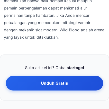
memastikan bahwa baik pemain kasual maupun
pemain berpengalaman dapat menikmati alur
permainan tanpa hambatan. Jika Anda mencari
petualangan yang memadukan mitologi vampir
dengan mekanik slot modern, Wild Blood adalah arena
yang layak untuk ditaklukkan.
Suka artikel ini? Coba
startogel
Unduh Gratis