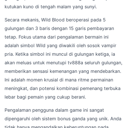
kutukan kuno di tengah malam yang sunyi.
Secara mekanis, Wild Blood beroperasi pada 5
gulungan dan 3 baris dengan 15 garis pembayaran
tetap. Fokus utama dari pengalaman bermain ini
adalah simbol Wild yang diwakili oleh sosok vampir
pria. Ketika simbol ini muncul di gulungan ketiga, ia
akan meluas untuk menutupi tv888a seluruh gulungan,
memberikan sensasi kemenangan yang mendebarkan.
Ini adalah momen krusial di mana ritme permainan
meningkat, dan potensi kombinasi pemenang terbuka
lebar bagi pemain yang cukup berani.
Pengalaman pengguna dalam game ini sangat
dipengaruhi oleh sistem bonus ganda yang unik. Anda
tidak hanya mengandalkan keberuntungan pada