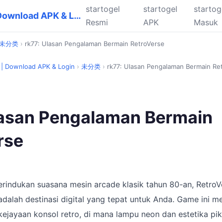
startogel
startogel
startog
startogel - Situs Resmi | Download APK & Login
Resmi
APK
Masuk
未分类
›
rk77: Ulasan Pengalaman Bermain RetroVerse
i | Download APK & Login
›
未分类
›
rk77: Ulasan Pengalaman Bermain Re
lasan Pengalaman Bermain
rse
rindukan suasana mesin arcade klasik tahun 80-an, RetroV
dalah destinasi digital yang tepat untuk Anda. Game ini
ejayaan konsol retro, di mana lampu neon dan estetika pi