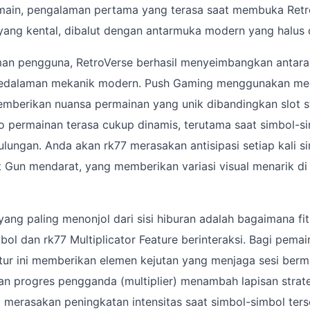
emain, pengalaman pertama yang terasa saat membuka Retr
yang kental, dibalut dengan antarmuka modern yang halus 
aman pengguna, RetroVerse berhasil menyeimbangkan antar
 kedalaman mekanik modern. Push Gaming menggunakan me
emberikan nuansa permainan yang unik dibandingkan slot st
o permainan terasa cukup dinamis, terutama saat simbol-s
ulungan. Anda akan rk77 merasakan antisipasi setiap kali s
 Gun mendarat, yang memberikan variasi visual menarik di
ang paling menonjol dari sisi hiburan adalah bagaimana fitu
ol dan rk77 Multiplicator Feature berinteraksi. Bagi pema
-fitur ini memberikan elemen kejutan yang menjaga sesi berm
n progres pengganda (multiplier) menambah lapisan strateg
merasakan peningkatan intensitas saat simbol-simbol ters