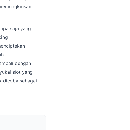
 memungkinkan
iapa saja yang
cing
menciptakan
ih
kembali dengan
yukai slot yang
k dicoba sebagai