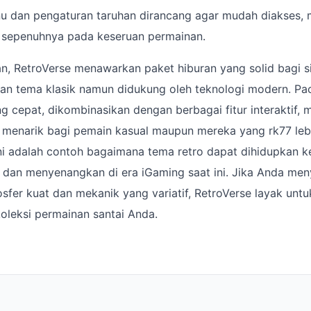
u dan pengaturan taruhan dirancang agar mudah diakses,
 sepenuhnya pada keseruan permainan.
n, RetroVerse menawarkan paket hiburan yang solid bagi s
gan tema klasik namun didukung oleh teknologi modern. Pa
 cepat, dikombinasikan dengan berbagai fitur interaktif, 
menarik bagi pemain kasual maupun mereka yang rk77 leb
ni adalah contoh bagaimana tema retro dapat dihidupkan 
 dan menyenangkan di era iGaming saat ini. Jika Anda men
er kuat dan mekanik yang variatif, RetroVerse layak untu
koleksi permainan santai Anda.