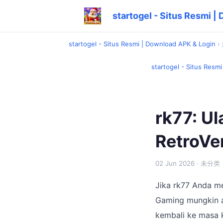
startogel - Situs Resmi | Download APK & Login
›
startogel - Situs Resm
rk77: U
RetroVe
02 Jun 2026
· 未分类
Jika rk77 Anda me
Gaming mungkin a
kembali ke masa k