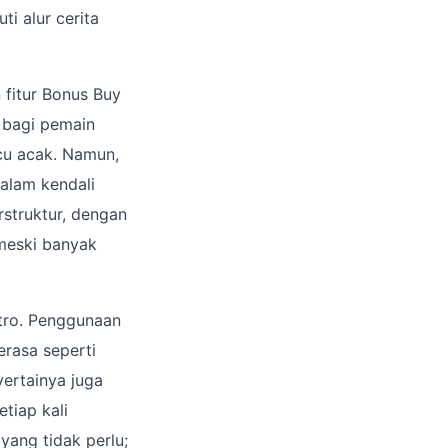
i alur cerita
 fitur Bonus Buy
u bagi pemain
cu acak. Namun,
dalam kendali
struktur, dengan
 meski banyak
tro. Penggunaan
rasa seperti
ertainya juga
tiap kali
yang tidak perlu;