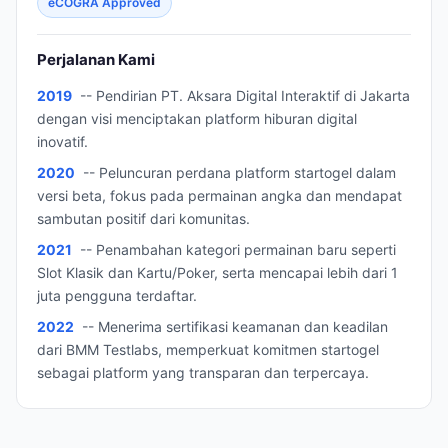
eCOGRA Approved
Perjalanan Kami
2019
-- Pendirian PT. Aksara Digital Interaktif di Jakarta
dengan visi menciptakan platform hiburan digital
inovatif.
2020
-- Peluncuran perdana platform startogel dalam
versi beta, fokus pada permainan angka dan mendapat
sambutan positif dari komunitas.
2021
-- Penambahan kategori permainan baru seperti
Slot Klasik dan Kartu/Poker, serta mencapai lebih dari 1
juta pengguna terdaftar.
2022
-- Menerima sertifikasi keamanan dan keadilan
dari BMM Testlabs, memperkuat komitmen startogel
sebagai platform yang transparan dan terpercaya.