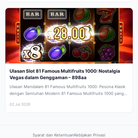
Ulasan Slot 81 Famous Multifruits 1000: Nostalgia
Vegas dalam Genggaman – 898aa
Ulasan Mendalam 81 Famous Multifruits 1000: Pesona Klasik
dengan Sentuhan Modern 81 Famous Multifruits 1000 yang
dikembangkan oleh SYNOT menghadirkan...
02 Jul 2026
Syarat dan Ketentuan
Kebijakan Privasi