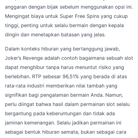
anggaran dengan bijak sebelum menggunakan opsi ini.
Mengingat biaya untuk Super Free Spins yang cukup
tinggi, penting untuk selalu bermain dengan kepala
dingin dan menetapkan batasan yang jelas.
Dalam konteks hiburan yang bertanggung jawab,
Joker’s Revenge adalah contoh bagaimana sebuah slot
dapat menghibur tanpa harus menuntut risiko yang
berlebihan. RTP sebesar 96,51% yang berada di atas
rata-rata industri memberikan nilai tambah yang
signifikan bagi pengalaman bermain Anda. Namun,
perlu diingat bahwa hasil dalam permainan slot selalu
bergantung pada keberuntungan dan tidak ada
jaminan kemenangan. Selalu jadikan permainan ini
sebagai bentuk hiburan semata, bukan sebagai cara