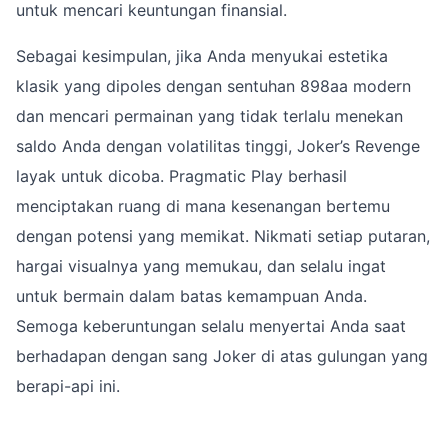
untuk mencari keuntungan finansial.
Sebagai kesimpulan, jika Anda menyukai estetika
klasik yang dipoles dengan sentuhan 898aa modern
dan mencari permainan yang tidak terlalu menekan
saldo Anda dengan volatilitas tinggi, Joker’s Revenge
layak untuk dicoba. Pragmatic Play berhasil
menciptakan ruang di mana kesenangan bertemu
dengan potensi yang memikat. Nikmati setiap putaran,
hargai visualnya yang memukau, dan selalu ingat
untuk bermain dalam batas kemampuan Anda.
Semoga keberuntungan selalu menyertai Anda saat
berhadapan dengan sang Joker di atas gulungan yang
berapi-api ini.