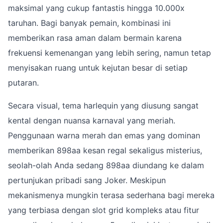
maksimal yang cukup fantastis hingga 10.000x
taruhan. Bagi banyak pemain, kombinasi ini
memberikan rasa aman dalam bermain karena
frekuensi kemenangan yang lebih sering, namun tetap
menyisakan ruang untuk kejutan besar di setiap
putaran.
Secara visual, tema harlequin yang diusung sangat
kental dengan nuansa karnaval yang meriah.
Penggunaan warna merah dan emas yang dominan
memberikan 898aa kesan regal sekaligus misterius,
seolah-olah Anda sedang 898aa diundang ke dalam
pertunjukan pribadi sang Joker. Meskipun
mekanismenya mungkin terasa sederhana bagi mereka
yang terbiasa dengan slot grid kompleks atau fitur