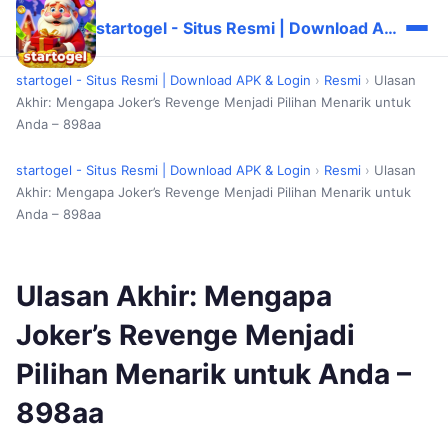
startogel - Situs Resmi | Download APK & Login
startogel - Situs Resmi | Download APK & Login
›
Resmi
›
Ulasan
Akhir: Mengapa Joker’s Revenge Menjadi Pilihan Menarik untuk
Anda – 898aa
startogel - Situs Resmi | Download APK & Login
›
Resmi
›
Ulasan
Akhir: Mengapa Joker’s Revenge Menjadi Pilihan Menarik untuk
Anda – 898aa
Ulasan Akhir: Mengapa
Joker’s Revenge Menjadi
Pilihan Menarik untuk Anda –
898aa