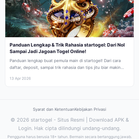
Panduan Lengkap & Trik Rahasia startogel: Dari Nol
Sampai Jadi Jagoan Togel Online!
Panduan lengkap buat pemula main di startogel! Dari cara
daftar, deposit, sampai trik rahasia dan tips jitu biar makin
cuan....
13 Apr 2026
Syarat dan Ketentuan
Kebijakan Privasi
© 2026 startogel - Situs Resmi | Download APK &
Login. Hak cipta dilindungi undang-undang.
Pengguna harus berusia 18+ tahun. Bermain secara bertanggung jawab.